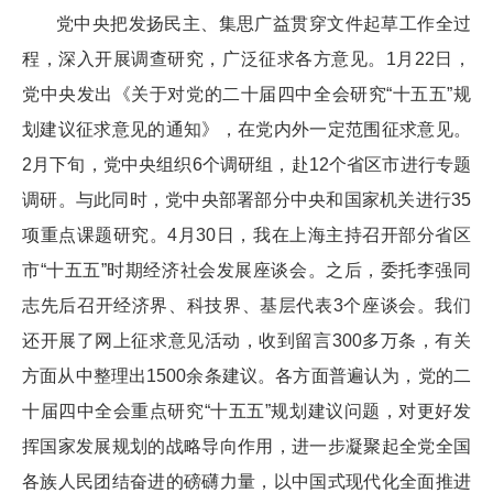
党中央把发扬民主、集思广益贯穿文件起草工作全过
程，深入开展调查研究，广泛征求各方意见。1月22日，
党中央发出《关于对党的二十届四中全会研究“十五五”规
划建议征求意见的通知》，在党内外一定范围征求意见。
2月下旬，党中央组织6个调研组，赴12个省区市进行专题
调研。与此同时，党中央部署部分中央和国家机关进行35
项重点课题研究。4月30日，我在上海主持召开部分省区
市“十五五”时期经济社会发展座谈会。之后，委托李强同
志先后召开经济界、科技界、基层代表3个座谈会。我们
还开展了网上征求意见活动，收到留言300多万条，有关
方面从中整理出1500余条建议。各方面普遍认为，党的二
十届四中全会重点研究“十五五”规划建议问题，对更好发
挥国家发展规划的战略导向作用，进一步凝聚起全党全国
各族人民团结奋进的磅礴力量，以中国式现代化全面推进