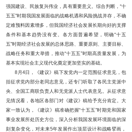
强国建设、民族复兴伟业，具有重要意义。综合判断，“十
五五”时期我国发展面临的战略机遇和风险挑战并存，不确
定难预料因素增多，但我国经济社会发展长期向好的支撑
条件和基本趋势没有变。各方面普遍希望，明确“十五
五”时期经济社会发展的总体思路、重要原则、主要目标、
战略任务和重大举措，推动“十五五”时期高质量发展，为
基本实现社会主义现代化奠定更加坚实的基础。
8月4日，《建议》稿下发党内一定范围征求意见，包
括征求党内部分老同志意见，还专门听取了各民主党派中
央、全国工商联负责人和无党派人士代表意见。从征求意
见情况看，各地区各部门对《建议》稿给予充分肯定。大
家一致认为，《建议》稿准确把握“十五五”时期党和国家
事业发展所处历史方位，深入分析我国发展环境面临的深
刻复杂变化，对未来5年发展作出顶层设计和战略擘画，