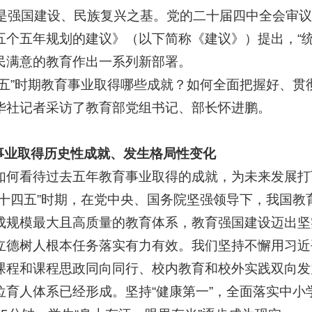
国建设、民族复兴之基。党的二十届四中全会审议
五个五年规划的建议》（以下简称《建议》）提出，“
民满意的教育作出一系列新部署。
”时期教育事业取得哪些成就？如何全面把握好、贯
华社记者采访了教育部党组书记、部长怀进鹏。
取得历史性成就、发生格局性变化
看待过去五年教育事业取得的成就，为未来发展打
四五”时期，在党中央、国务院坚强领导下，我国教
成规模最大且高质量的教育体系，教育强国建设迈出坚
树人根本任务落实有力有效。我们坚持不懈用习近
课程和课程思政同向同行、校内教育和校外实践双向发
位育人体系已经形成。坚持“健康第一”，全面落实中小