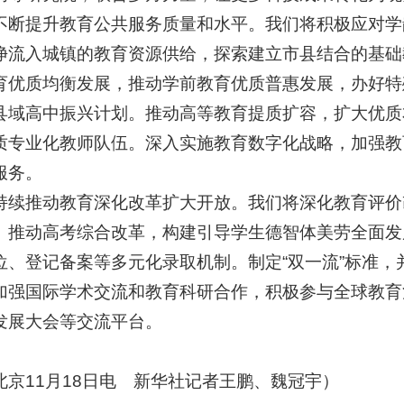
提升教育公共服务质量和水平。我们将积极应对学
净流入城镇的教育资源供给，探索建立市县结合的基础
育优质均衡发展，推动学前教育优质普惠发展，办好特
县域高中振兴计划。推动高等教育提质扩容，扩大优质
质专业化教师队伍。深入实施教育数字化战略，加强教
服务。
推动教育深化改革扩大开放。我们将深化教育评价改
。推动高考综合改革，构建引导学生德智体美劳全面发
位、登记备案等多元化录取机制。制定“双一流”标准
加强国际学术交流和教育科研合作，积极参与全球教育
发展大会等交流平台。
北京11月18日电 新华社记者王鹏、魏冠宇）