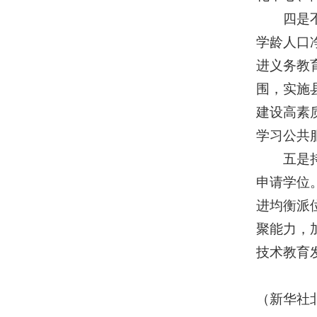
四是不断
学龄人口
进义务教
围，实施
建设高素
学习公共
五是持续
申请学位
进均衡派
聚能力，
技术教育
（新华社