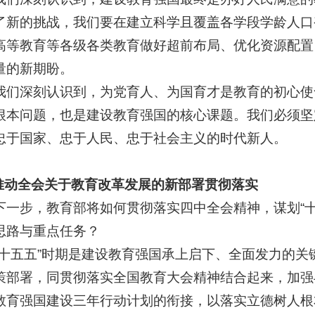
了新的挑战，我们要在建立科学且覆盖各学段学龄人口
高等教育等各级各类教育做好超前布局、优化资源配置
量的新期盼。
深刻认识到，为党育人、为国育才是教育的初心使
根本问题，也是建设教育强国的核心课题。我们必须坚
忠于国家、忠于人民、忠于社会主义的时代新人。
全会关于教育改革发展的新部署贯彻落实
步，教育部将如何贯彻落实四中全会精神，谋划“十
思路与重点任务？
五五”时期是建设教育强国承上启下、全面发力的关
策部署，同贯彻落实全国教育大会精神结合起来，加强与《
教育强国建设三年行动计划的衔接，以落实立德树人根