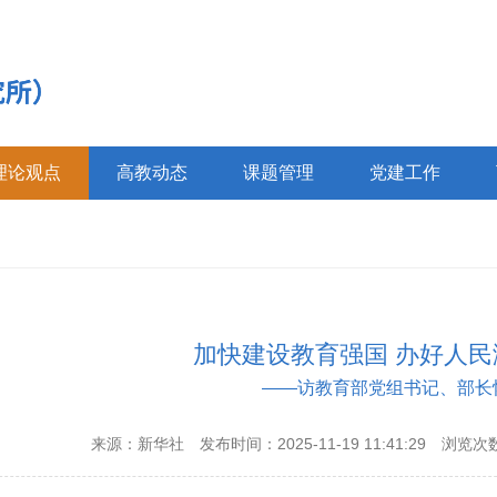
理论观点
高教动态
课题管理
党建工作
加快建设教育强国 办好人
——访教育部党组书记、部长
来源：新华社
发布时间：2025-11-19 11:41:29
浏览次