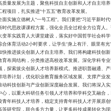
高质量发展为主题，聚焦科技自主创新和人才自主培养
工程项目，扎实推进“十五五”教育改革发展。
实施立德树人“一号工程”。我们要把“习近平新时代
新时代思政课课程方案，强化全员全过程全方位育人。
大变革实践育人大课堂建设，落实好中国哲学社会科学
综合体育活动2小时要求，让学生“身上有汗、眼里有光
推进拔尖创新人才自主培养。我们将构建科技创新
教育布局结构，分类推进高校改革发展。深化学科专业
域，探索拔尖创新人才培养新模式。推进职普融通、产
群培养计划，优化职业教育服务区域发展、支撑产业发
科技创新与产业创新深度融合发展。我们将深入实
中心，以重大科研任务引领人才培养和学科交叉融合，
校青年科技人才培养，稳定支持青年科技人才开展原创
高等研究院，联合多方力量，让更多科技成果转化为现