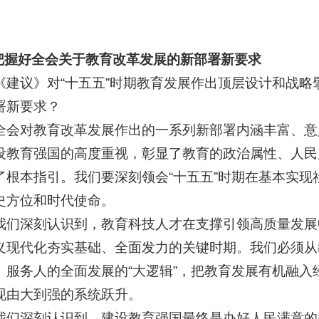
好全会关于教育改革发展的新部署新要求
议》对“十五五”时期教育发展作出顶层设计和战略
署新要求？
对教育改革发展作出的一系列新部署内涵丰富、意
设教育强国的高度重视，彰显了教育的政治属性、人民
了根本指引。我们要深刻领会“十五五”时期在基本实
史方位和时代使命。
深刻认识到，教育科技人才在支撑引领高质量发展中
义现代化夯实基础、全面发力的关键时期。我们必须从
、服务人的全面发展的“大逻辑”，把教育发展有机融
现由大到强的系统跃升。
深刻认识到，建设教育强国最终是办好人民满意的