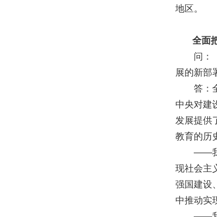
地区。
全面把握
问：《建
展的新部
答：全会
中央对建
发展提供
教育的历
——我们
现社会主
强国建设
中推动实
——我们