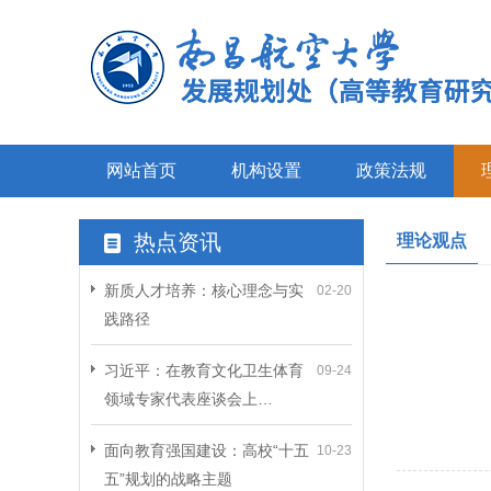
网站首页
机构设置
政策法规
热点资讯
理论观点
新质人才培养：核心理念与实
02-20
践路径
习近平：在教育文化卫生体育
09-24
领域专家代表座谈会上…
面向教育强国建设：高校“十五
10-23
五”规划的战略主题